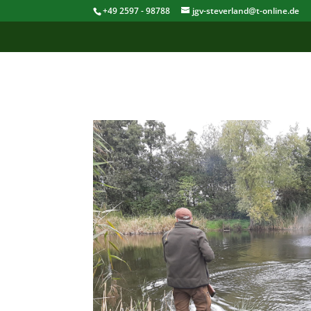
+49 2597 - 98788
jgv-steverland@t-online.de