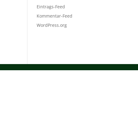
Eintrags-Feed
Kommentar-Feed
WordPress.org