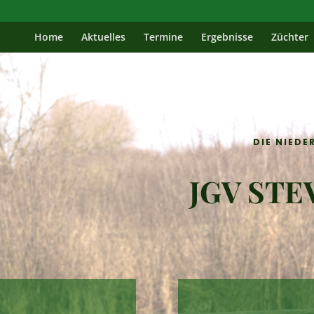
Home
Aktuelles
Termine
Ergebnisse
Züchter
DIE NIEDE
JGV STE