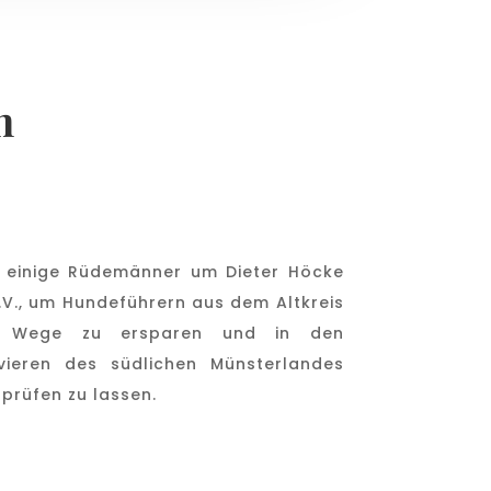
n
 einige Rüdemänner um Dieter Höcke
.V., um Hundeführern aus dem Altkreis
te Wege zu ersparen und in den
evieren des südlichen Münsterlandes
prüfen zu lassen.