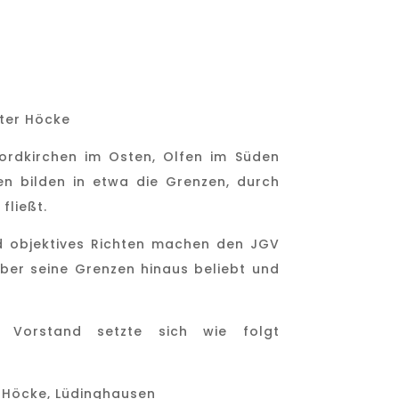
ter Höcke
ordkirchen im Osten, Olfen im Süden
n bilden in etwa die Grenzen, durch
fließt.
d objektives Richten machen den JGV
über seine Grenzen hinaus beliebt und
 Vorstand setzte sich wie folgt
er Höcke, Lüdinghausen