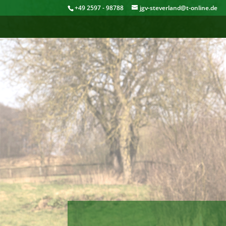
+49 2597 - 98788
jgv-steverland@t-online.de