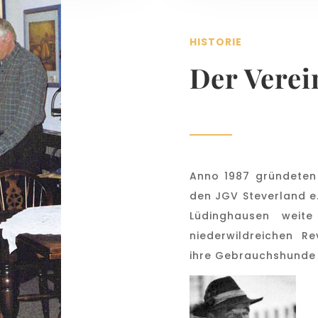
HISTORIE
Der Verei
Anno 1987 gründeten
den JGV Steverland e
Lüdinghausen wei
niederwildreichen R
ihre Gebrauchshunde 