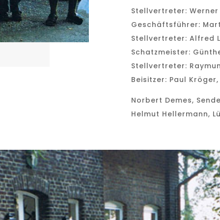
Stellvertreter: Werner
Geschäftsführer: Mar
Stellvertreter: Alfred
Schatzmeister: Günth
Stellvertreter: Raym
Beisitzer: Paul Kröger
Norbert Demes, Send
Helmut Hellermann, L