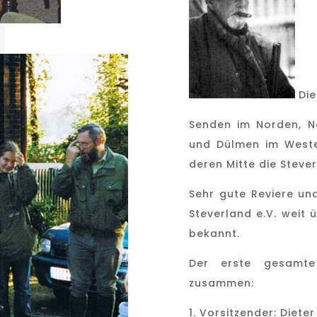
Die
Senden im Norden, N
und Dülmen im Weste
deren Mitte die Stever 
Sehr gute Reviere un
Steverland e.V. weit 
bekannt.
Der erste gesamte
zusammen:
1. Vorsitzender: Diet