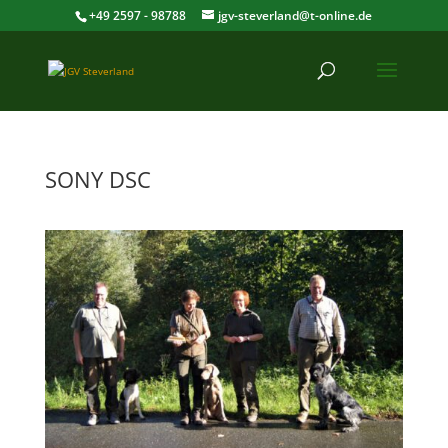
+49 2597 - 98788
jgv-steverland@t-online.de
SONY DSC