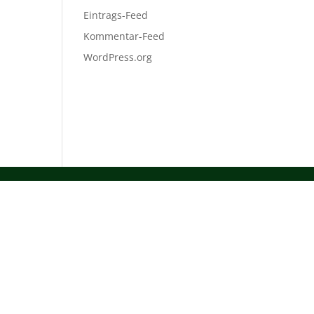
Eintrags-Feed
Kommentar-Feed
WordPress.org